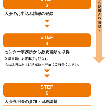
3
入会のお申込み情報の登録
STEP
4
センター事務所から必要書類を取得
取得書類に必要事項を記入し、
入会説明会および別途個人申込にご持参ください。
STEP
5
入会説明会の参加・日程調整